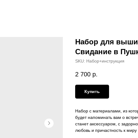
Набор для выши
Свидание в Пуш
SKU:
Набор+инструкция
2 700
р.
Купить
Набор с материалами, из кото
будет напоминать вам о встре
станет аксессуаром, с задорн
любовь и причастность к миру 