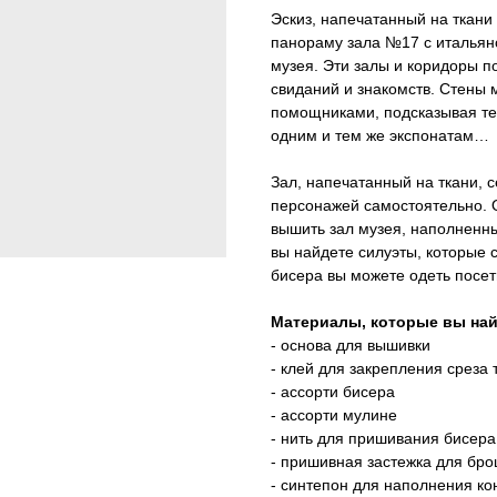
Эскиз, напечатанный на ткани
панораму зала №17 с итальян
музея. Эти залы и коридоры п
свиданий и знакомств. Стены 
помощниками, подсказывая те
одним и тем же экспонатам…
Зал, напечатанный на ткани, 
персонажей самостоятельно. 
вышить зал музея, наполненны
вы найдете силуэты, которые 
бисера вы можете одеть посет
Материалы, которые вы най
- основа для вышивки
- клей для закрепления среза 
- ассорти бисера
- ассорти мулине
- нить для пришивания бисера
- пришивная застежка для бр
- синтепон для наполнения к