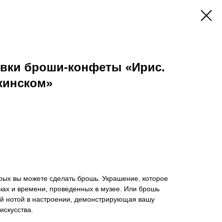
вки броши-конфеты «Ирис.
кинском»
рых вы можете сделать брошь. Украшение, которое
чах и времени, проведенных в музее. Или брошь
ой нотой в настроении, демонстрирующая вашу
искусства.