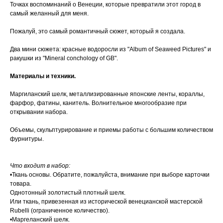
Точках воспоминаний о Венеции, которые превратили этот город в
самый желанный для меня.
Пожалуй, это самый романтичный сюжет, который я создала.
Два мини сюжета: красные водоросли из "Album of Seaweed Pictures" и
ракушки из "Mineral conchology of GB".
Материалы и техники.
Маргиланский шелк, металлизированные японские ленты, кораллы,
фарфор, фатины, канитель. Волнительное многообразие при
открывании набора.
Объемы, скульптурирование и приемы работы с большим количеством
фурнитуры.
Что входит в набор:
•Ткань основы. Обратите, пожалуйста, внимание при выборе карточки
товара.
Однотонный золотистый плотный шелк.
Или ткань, привезенная из исторической венецианской мастерской
Rubelli (ограниченное количество).
•Маргеланский шелк.