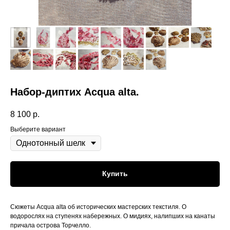
Набор-диптих Acqua alta.
8 100
р.
Выберите вариант
Купить
Сюжеты Acqua alta об исторических мастерских текстиля. О
водорослях на ступенях набережных. О мидиях, налипших на канаты
причала острова Торчелло.